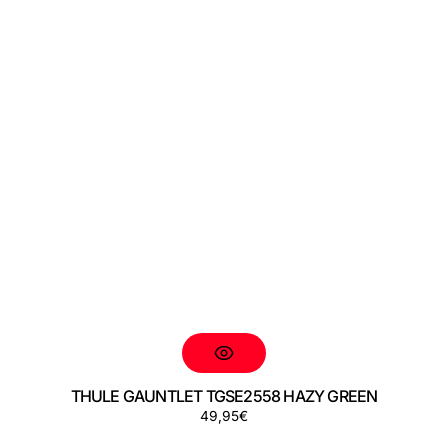
THULE GAUNTLET TGSE2558 HAZY GREEN
Precio
49,95€
regular