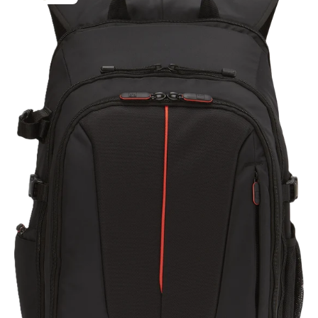
DCB309
PRETO