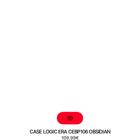
CASE LOGIC ERA CEBP106 OBSIDIAN
Preço
109,99€