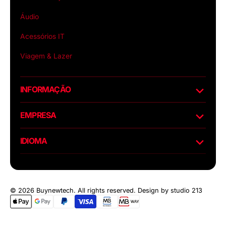
Áudio
Acessórios IT
Viagem & Lazer
INFORMAÇÃO
EMPRESA
IDIOMA
© 2026 Buynewtech. All rights reserved.
Design by studio 213