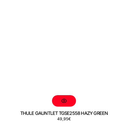
THULE GAUNTLET TGSE2558 HAZY GREEN
Preço
49,95€