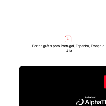
Portes grátis para Portugal, Espanha, França e
Itália