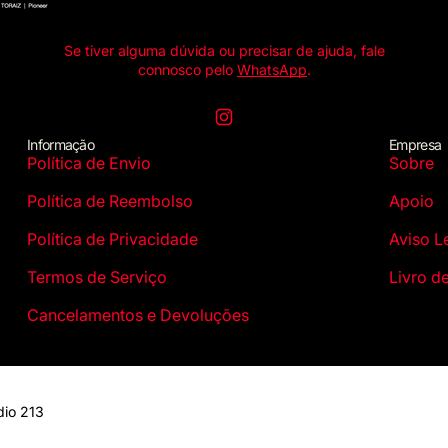
Se tiver alguma dúvida ou precisar de ajuda, fale
connosco pelo
WhatsApp
.
Instagram
Informação
Empresa
Política de Envio
Sobre
Política de Reembolso
Apoio
Política de Privacidade
Aviso L
Termos de Serviço
Livro d
Cancelamentos e Devoluções
dio 213