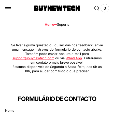
ximo
0
0
Ver
items
Carri
Home
Suporte
Se tiver alguma questão ou quiser dar-nos feedback, envie
uma mensagem através do formulário de contacto abaixo.
Também pode enviar-nos um e-mail para
support@buynewtech.com
ou via
WhatsApp
. Entraremos
em contato o mais breve possível.
Estamos disponíveis de Segunda a Sexta-feira, das 9h às
18h, para ajudar com tudo o que precisar.
FORMULÁRIO DE CONTACTO
Nome